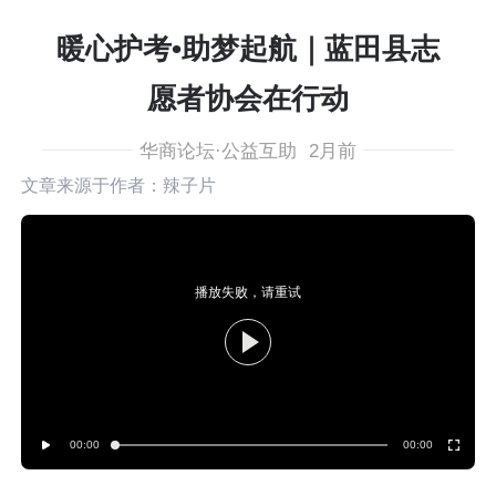
暖心护考•助梦起航｜蓝田县志
愿者协会在行动
华商论坛·公益互助
2月前
文章来源于作者：辣子片
播放失败，请重试
00:00
00:00