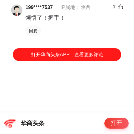
199****7537
· IP属地：陕西
0
领悟了！握手！
回复
打开华商头条APP，查看更多评论
打开
华商头条