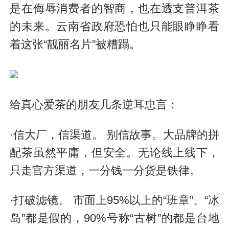
是在侮辱消费者的智商，也在透支普洱茶
的未来。云南省政府恐怕也只能眼睁睁看
着这张“靓丽名片”被糟蹋。
给真心爱茶的朋友几条逆耳忠言：
·信大厂，信渠道。 别信故事。大品牌的拼
配茶虽然平庸，但安全。无论线上线下，
只走官方渠道，一分钱一分货是铁律。
·打破滤镜。 市面上95%以上的“班章”、“冰
岛”都是假的，90%号称“古树”的都是台地