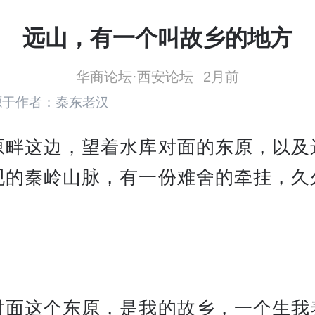
远山，有一个叫故乡的地方
华商论坛·西安论坛
2月前
源于作者：秦东老汉
原畔这边，望着水库对面的东原，以及
现的秦岭山脉，有一份难舍的牵挂，久
。
对面这个东原，是我的故乡，一个生我