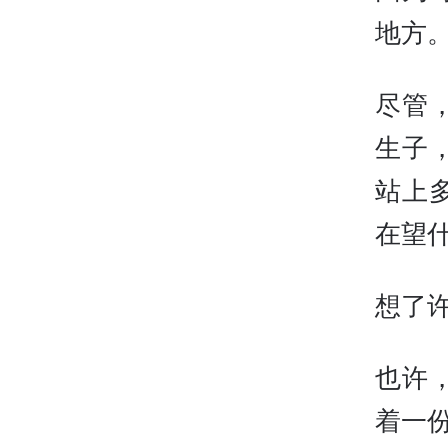
地方
尽管
生子
站上
在望
想了
也许
着一