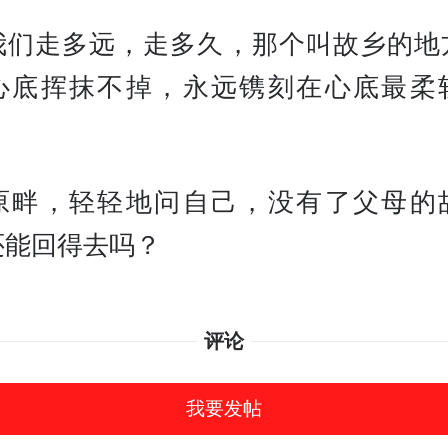
我们走多远，走多久，那个叫故乡的地
心底挥抹不掉，永远镌刻在心底最柔
原畔，轻轻地问自己，没有了父母的
还能回得去吗？
评论
我要发帖